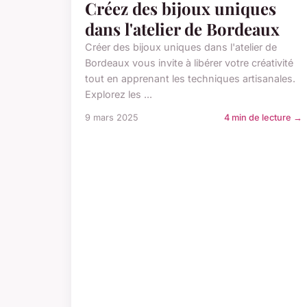
Créez des bijoux uniques
dans l'atelier de Bordeaux
Créer des bijoux uniques dans l'atelier de
Bordeaux vous invite à libérer votre créativité
tout en apprenant les techniques artisanales.
Explorez les ...
9 mars 2025
4 min de lecture →