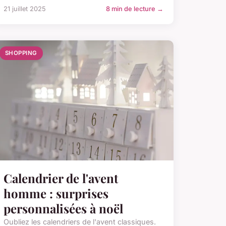
21 juillet 2025
8 min de lecture →
SHOPPING
Calendrier de l'avent
homme : surprises
personnalisées à noël
Oubliez les calendriers de l'avent classiques.