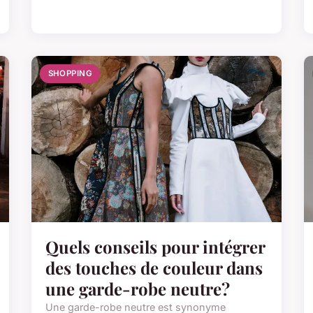
SHOPPING
Quels conseils pour intégrer
des touches de couleur dans
une garde-robe neutre?
Une garde-robe neutre est synonyme