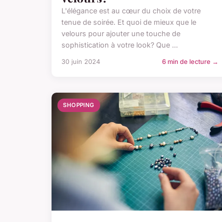
L'élégance est au cœur du choix de votre
tenue de soirée. Et quoi de mieux que le
velours pour ajouter une touche de
sophistication à votre look? Que ...
30 juin 2024
6 min de lecture →
SHOPPING