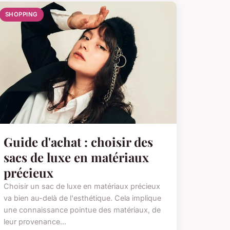
SHOPPING
Guide d'achat : choisir des
sacs de luxe en matériaux
précieux
Choisir un sac de luxe en matériaux précieux
va bien au-delà de l'esthétique. Cela implique
une connaissance pointue des matériaux, de
leur provenance...