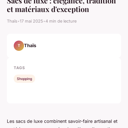
Sacs de luxe : élégance, tradition
et matériaux d'exception
Thaïs
•
17 mai 2025
•
4 min de lecture
Thaïs
T
TAGS
Shopping
Les sacs de luxe combinent savoir-faire artisanal et