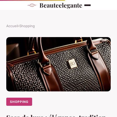
Beauteelegante
Accueil
›
Shopping
SHOPPING