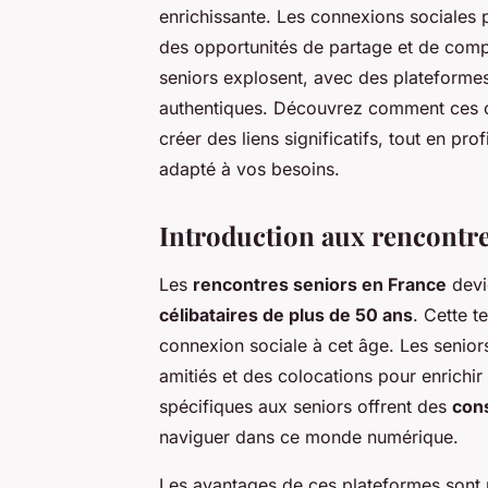
enrichissante. Les connexions sociales 
des opportunités de partage et de compl
seniors explosent, avec des plateformes
authentiques. Découvrez comment ces ou
créer des liens significatifs, tout en pr
adapté à vos besoins.
Introduction aux rencontre
Les
rencontres seniors en France
devie
célibataires de plus de 50 ans
. Cette t
connexion sociale à cet âge. Les senior
amitiés et des colocations pour enrichir
spécifiques aux seniors offrent des
cons
naviguer dans ce monde numérique.
Les avantages de ces plateformes sont n