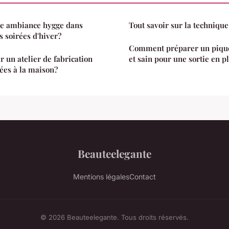
e ambiance hygge dans
Tout savoir sur la technique 
s soirées d'hiver?
Comment préparer un piqu
un atelier de fabrication
et sain pour une sortie en pl
ées à la maison?
Beauteelegante
Mentions légales
Contact
© 2026 Beauteelegante. Tous droits réservés.