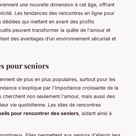
prennent une nouvelle dimension à cet âge, offrant
icité. Les tendances des rencontres en ligne pour
 dédiées qui mettent en avant des profils
tils peuvent transformer la quête de l'amour et
ofitant des avantages d’un environnement sécurisé et
s pour seniors
nnent de plus en plus populaires, surtout pour les
endance s'explique par l'importance croissante de la
s cherchent non seulement l'amour, mais aussi des
 leur vie quotidienne. Les sites de rencontres
eils pour rencontrer des seniors
, aidant ainsi à
ombreux. Elles permettent aux seniors d'élargir leur