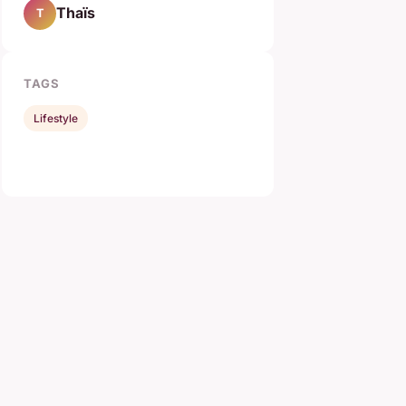
Thaïs
T
TAGS
Lifestyle