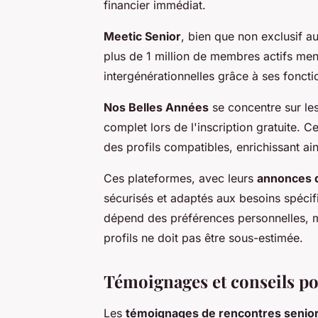
financier immédiat.
Meetic Senior
, bien que non exclusif a
plus de 1 million de membres actifs mens
intergénérationnelles grâce à ses fonc
Nos Belles Années
se concentre sur les 
complet lors de l'inscription gratuite.
des profils compatibles, enrichissant ains
Ces plateformes, avec leurs
annonces d
sécurisés et adaptés aux besoins spécifi
dépend des préférences personnelles, ma
profils ne doit pas être sous-estimée.
Témoignages et conseils po
Les
témoignages de rencontres senio