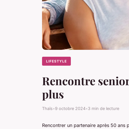
LIFESTYLE
Rencontre senior 
plus
Thaïs
•
9 octobre 2024
•
3 min de lecture
Rencontrer un partenaire après 50 ans p