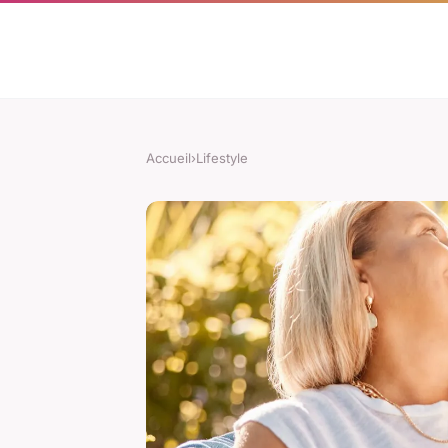
Accueil
›
Lifestyle