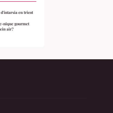
d'intarsia en tricot
e-nique gourmet
ein air?