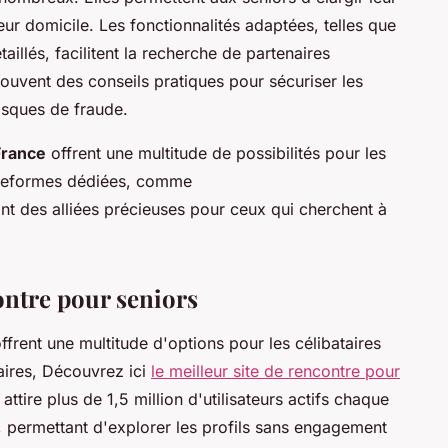
leur domicile. Les fonctionnalités adaptées, telles que
taillés, facilitent la recherche de partenaires
souvent des conseils pratiques pour sécuriser les
risques de fraude.
France
offrent une multitude de possibilités pour les
ateformes dédiées, comme
nt des alliées précieuses pour ceux qui cherchent à
ontre pour seniors
ffrent une multitude d'options pour les célibataires
aires, Découvrez ici
le meilleur site de rencontre pour
attire plus de 1,5 million d'utilisateurs actifs chaque
e, permettant d'explorer les profils sans engagement