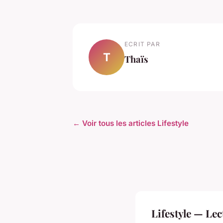
ECRIT PAR
T
Thaïs
← Voir tous les articles Lifestyle
Lifestyle — Le